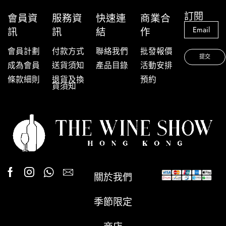
訂閱
會員資
服務資
快速連
商業合
訊
訊
結
作
會員計劃
付款方式
聯絡我們
批發報價
成為會員
送貨須知
產品目錄
活動安排
條款細則
退貨及換
預約
貨須知
關於我們
季節限定