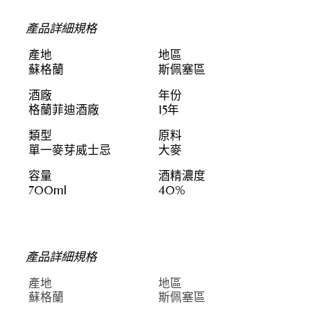
產品詳細規格
產地
地區
蘇格蘭
斯佩塞區
酒廠
年份
格蘭菲迪酒廠
15年
類型
原料
單一麥芽威士忌
大麥
容量
酒精濃度
700ml
40%
產品詳細規格
產地
地區
蘇格蘭
斯佩塞區