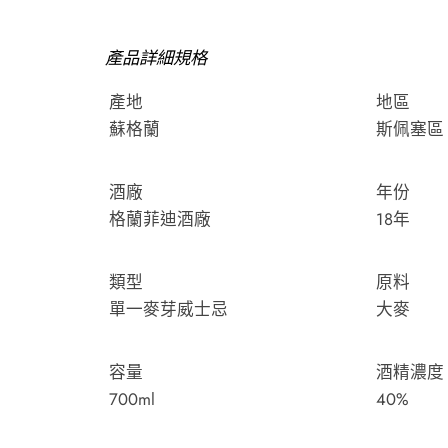
產品詳細規格
產地
地區
蘇格蘭
斯佩塞區
酒廠
年份
格蘭菲迪酒廠
18年
類型
原料
單一麥芽威士忌
大麥
容量
酒精濃度
700ml
40%