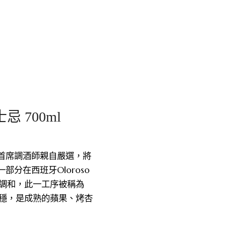
 700ml
由首席調酒師親自嚴選，將
分在西班牙Oloroso
調和，此一工序被稱為
穩，是成熟的蘋果、烤杏