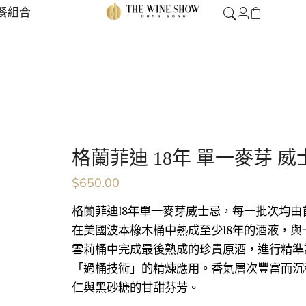
餐組合
格蘭菲迪 18年 單一麥芽 威士忌
$
650.00
格蘭菲迪18年單一麥芽威士忌，每一批次均
在美國波本橡木桶中熟成至少18年的酒液，與一部
雪莉桶中完成最後熟成的珍貴原酒，進行精準
「過桶技術」的精煉應用。香氣層次豐富而沉
仁與黑砂糖的甘甜芬芳。