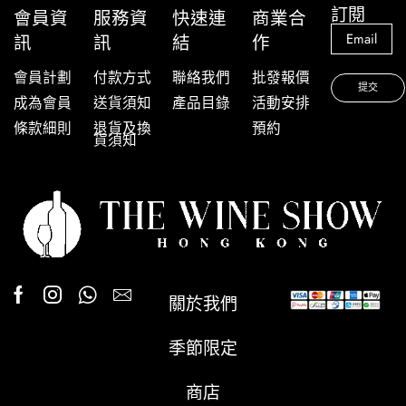
訂閱
會員資
服務資
快速連
商業合
訊
訊
結
作
會員計劃
付款方式
聯絡我們
批發報價
成為會員
送貨須知
產品目錄
活動安排
條款細則
退貨及換
預約
貨須知
關於我們
季節限定
商店