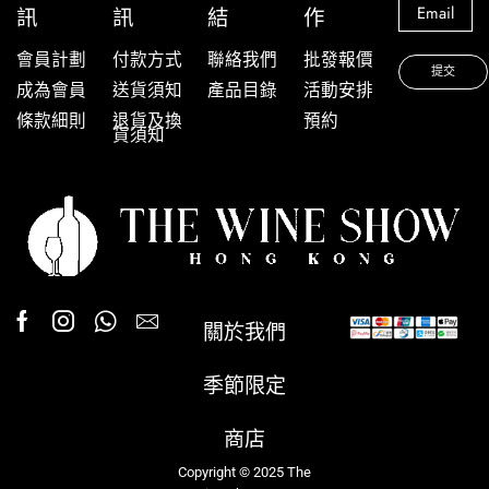
訊
訊
結
作
會員計劃
付款方式
聯絡我們
批發報價
成為會員
送貨須知
產品目錄
活動安排
條款細則
退貨及換
預約
貨須知
關於我們
季節限定
商店
Copyright © 2025 The