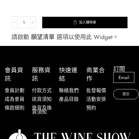
加入購物車
請啟動
願望清單
選項以使用此 Widget。
訂閱
會員資
服務資
快速連
商業合
訊
訊
結
作
會員計劃
付款方式
聯絡我們
批發報價
成為會員
送貨須知
產品目錄
活動安排
條款細則
退貨及換
預約
貨須知