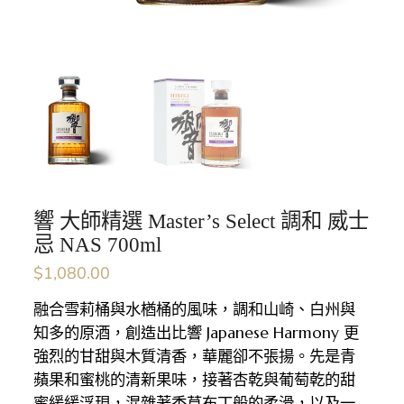
響 大師精選 Master’s Select 調和 威士
忌 NAS 700ml
$
1,080.00
融合雪莉桶與水楢桶的風味，調和山崎、白州與
知多的原酒，創造出比響 Japanese Harmony 更
強烈的甘甜與木質清香，華麗卻不張揚。先是青
蘋果和蜜桃的清新果味，接著杏乾與葡萄乾的甜
蜜緩緩浮現，混雜著香草布丁般的柔滑，以及一