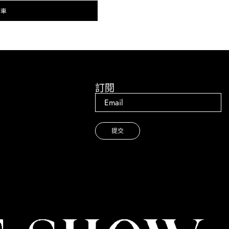
物車
。
訂閱