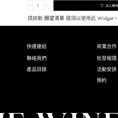
加入購
請啟動
願望清單
選項以使用此 Widget
快速連結
商業合作
聯絡我們
批發報價
產品目錄
活動安排
預約