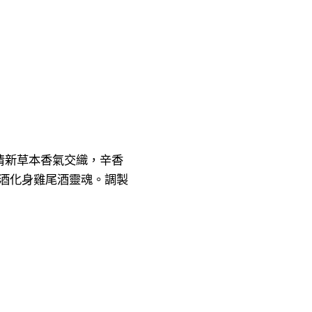
清新草本香氣交織，辛香
酒化身雞尾酒靈魂。調製