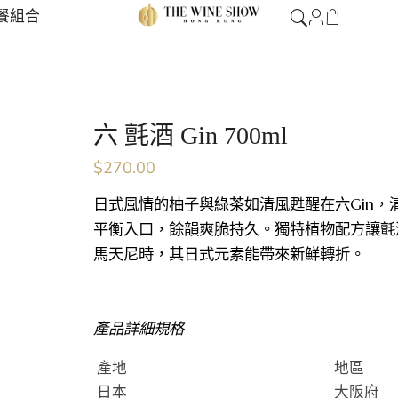
餐組合
六 氈酒 Gin 700ml
$
270.00
日式風情的柚子與綠茶如清風甦醒在六Gin，
平衡入口，餘韻爽脆持久。獨特植物配方讓氈
馬天尼時，其日式元素能帶來新鮮轉折。
產品詳細規格
產地
地區
日本
大阪府