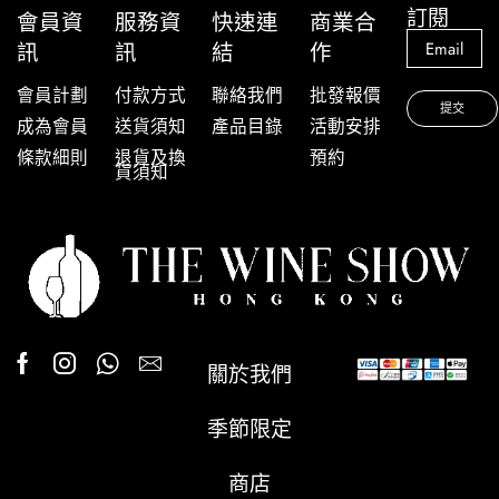
訂閱
會員資
服務資
快速連
商業合
訊
訊
結
作
會員計劃
付款方式
聯絡我們
批發報價
成為會員
送貨須知
產品目錄
活動安排
條款細則
退貨及換
預約
貨須知
關於我們
季節限定
商店