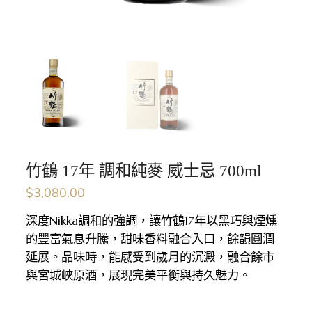
竹鶴 17年 調和純麥 威士忌 700ml
$
3,080.00
深度Nikka調和的強調，讓竹鶴17年以黑巧與煙燻
的豐富氣息升騰，甜味香料融合入口，餘韻圓潤
延展。品味時，能感受到歲月的沉澱，融合餘市
與宮城峽原酒，展現完美平衡與持久魅力。