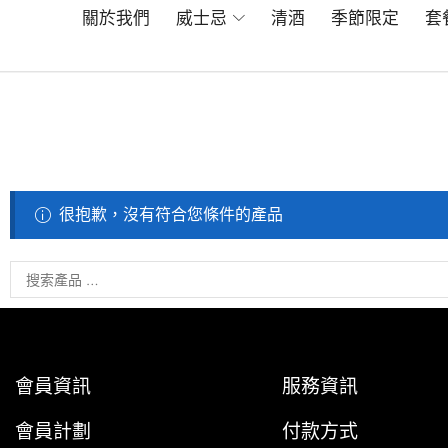
關於我們
威士忌
清酒
季節限定
套
很抱歉，沒有符合您條件的產品
會員資訊
服務資訊
會員計劃
付款方式