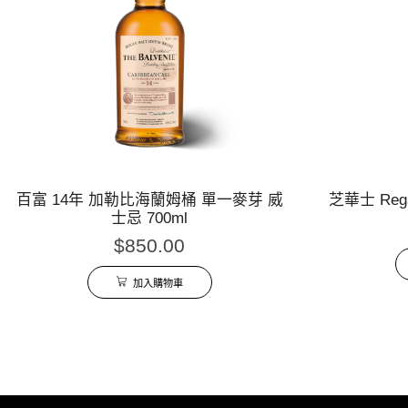
百富 14年 加勒比海蘭姆桶 單一麥芽 威
芝華士 Reg
士忌 700ml
$
850.00
加入購物車