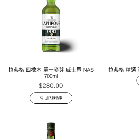
拉弗格 四橡木 單一麥芽 威士忌 NAS
拉弗格 精選 單
700ml
$
280.00
加入購物車