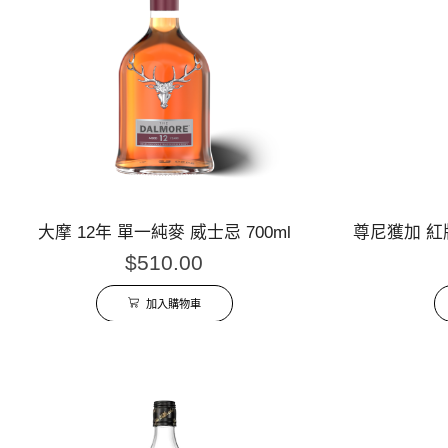
大摩 12年 單一純麥 威士忌 700ml
尊尼獲加 紅牌
$
510.00
加入購物車