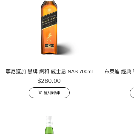
尊尼獲加 黑牌 調和 威士忌 NAS 700ml
布萊迪 經典 單
$
280.00
加入購物車