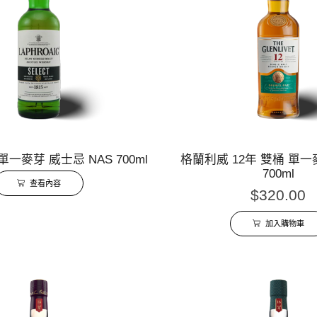
一麥芽 威士忌 NAS 700ml
格蘭利威 12年 雙桶 單
700ml
查看內容
$
320.00
加入購物車