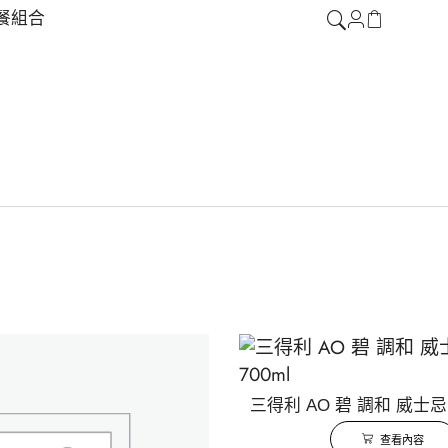
餐組合
三得利 AO 碧 調和 威士忌 N
查看內容