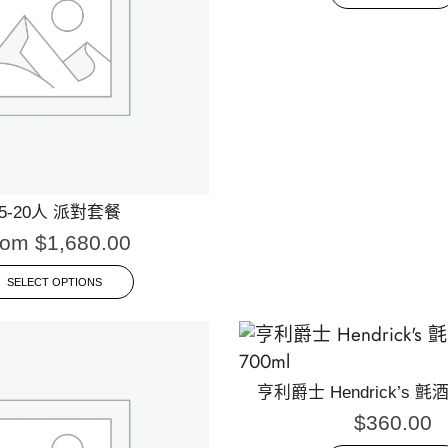
15-20人 派對套餐
rom
$
1,680.00
SELECT OPTIONS
亨利爵士 Hendrick’s 氈酒 
$
360.00