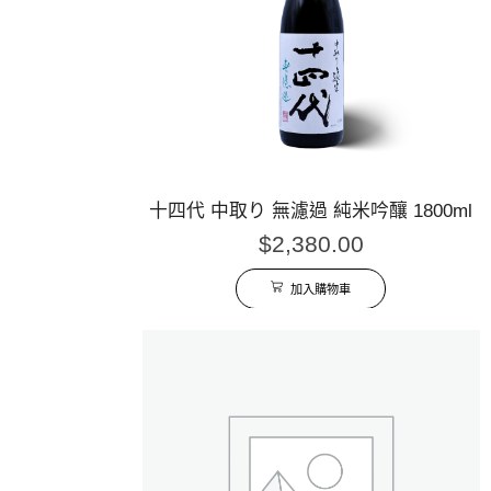
十四代 中取り 無濾過 純米吟釀 1800ml
$
2,380.00
加入購物車