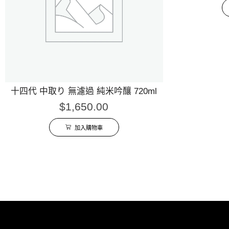
十四代 中取り 無濾過 純米吟釀 720ml
$
1,650.00
加入購物車