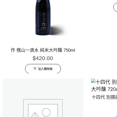
作 槐山一滴水 純米大吟釀 750ml
$
420.00
加入購物車
十四代 別撰