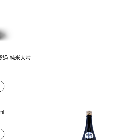
 無濾過 純米大吟
ml