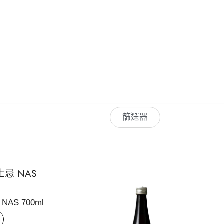
篩選器
AS 700ml