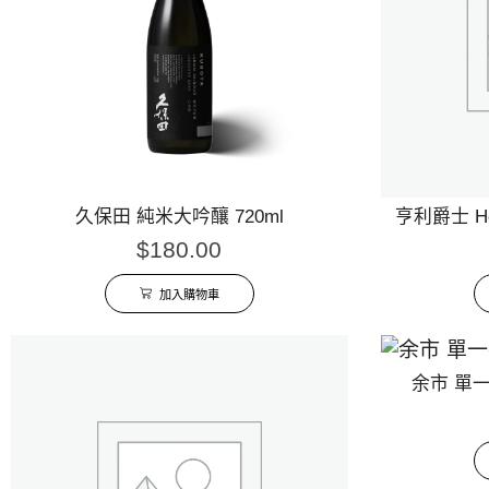
久保田 純米大吟釀 720ml
亨利爵士 Hen
$
180.00
加入購物車
余市 單一