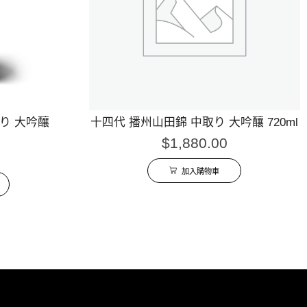
り 大吟釀
十四代 播州山田錦 中取り 大吟釀 720ml
$
1,880.00
加入購物車