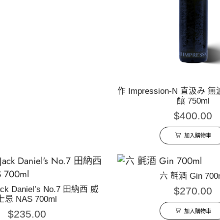
作 Impression-N 直汲み
釀 750ml
$
400.00
加入購物車
六 氈酒 Gin 700
 Daniel’s No.7 田納西 威
$
270.00
士忌 NAS 700ml
加入購物車
$
235.00