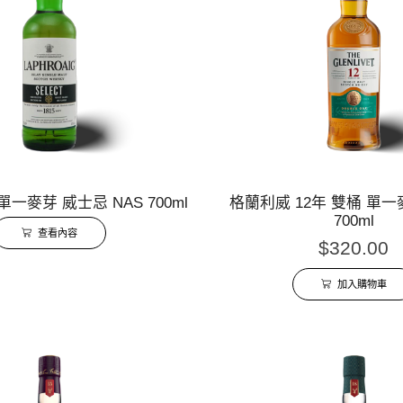
一麥芽 威士忌 NAS 700ml
格蘭利威 12年 雙桶 單
700ml
查看內容
$
320.00
加入購物車