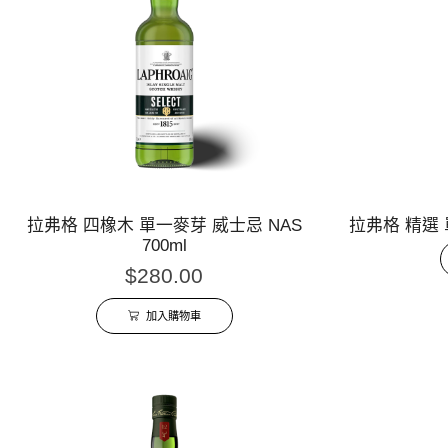
拉弗格 四橡木 單一麥芽 威士忌 NAS
拉弗格 精選 單
700ml
$
280.00
加入購物車