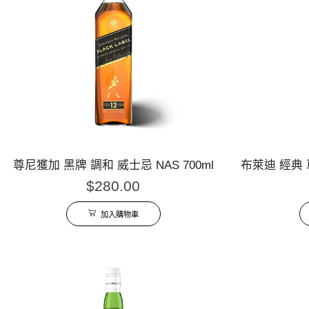
尊尼獲加 黑牌 調和 威士忌 NAS 700ml
布萊迪 經典 單
$
280.00
加入購物車