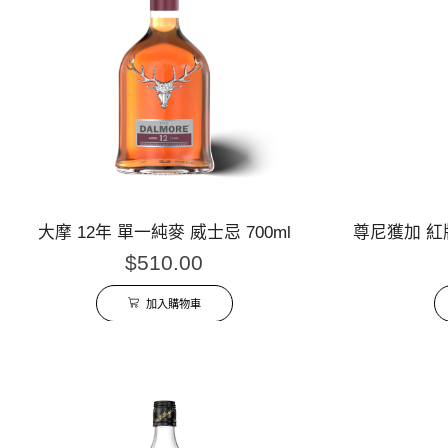
大摩 12年 單一純麥 威士忌 700ml
尊尼獲加 紅牌
$
510.00
加入購物車