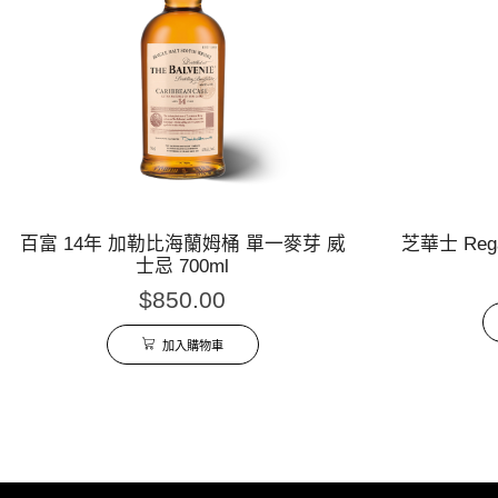
百富 14年 加勒比海蘭姆桶 單一麥芽 威
芝華士 Reg
士忌 700ml
$
850.00
加入購物車