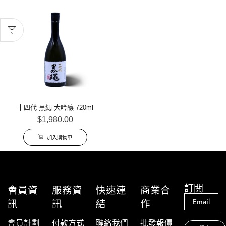
十四代 黑繩 大吟釀 720ml
$
1,980.00
加入購物車
訂閱
會員資
服務資
快速連
商業合
訊
訊
結
作
會員計劃
付款方式
聯絡我們
批發報價