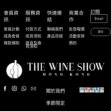
訂閱
會員資
服務資
快速連
商業合
訊
訊
結
作
會員計劃
付款方式
聯絡我們
批發報價
成為會員
送貨須知
產品目錄
活動安排
條款細則
退貨及換
預約
貨須知
關於我們
季節限定