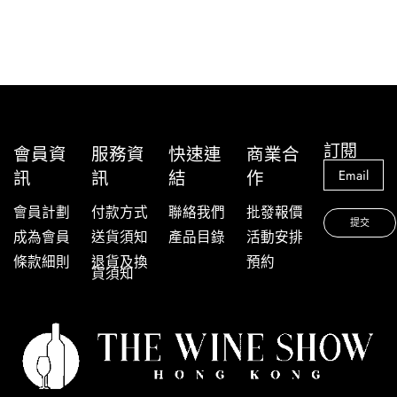
訂閱
會員資
服務資
快速連
商業合
訊
訊
結
作
會員計劃
付款方式
聯絡我們
批發報價
成為會員
送貨須知
產品目錄
活動安排
條款細則
退貨及換
預約
貨須知