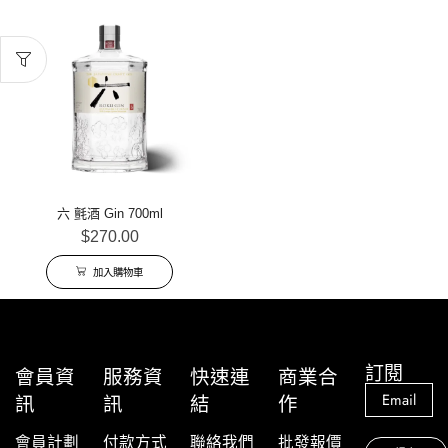
六 氈酒 Gin 700ml
$
270.00
加入購物車
訂閱
會員資
服務資
快速連
商業合
訊
訊
結
作
會員計劃
付款方式
聯絡我們
批發報價