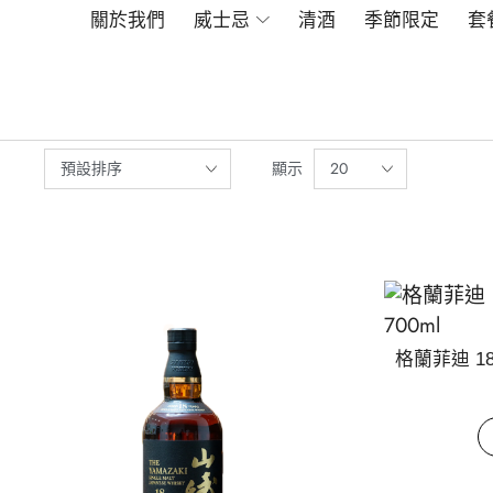
關於我們
威士忌
清酒
季節限定
套
顯示
格蘭菲迪 18