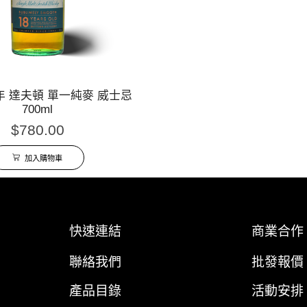
年 達夫頓 單一純麥 威士忌
700ml
$
780.00
加入購物車
快速連結
商業合作
聯絡我們
批發報價
產品目錄
活動安排