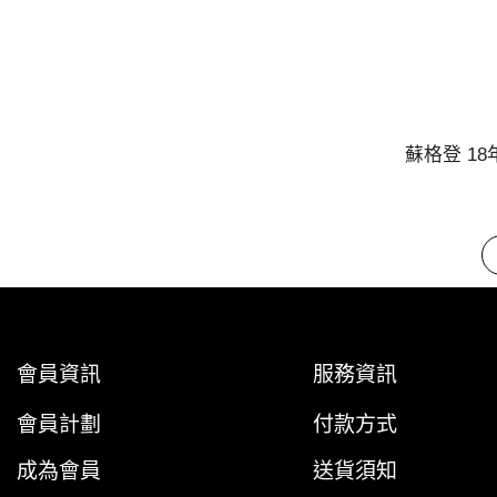
蘇格登 18
會員資訊
服務資訊
會員計劃
付款方式
成為會員
送貨須知