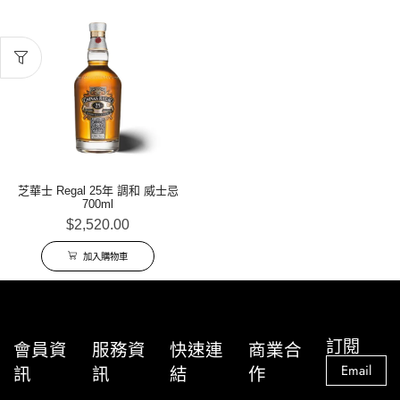
芝華士 Regal 25年 調和 威士忌
700ml
$
2,520.00
加入購物車
訂閱
會員資
服務資
快速連
商業合
訊
訊
結
作