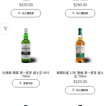
$
420.00
$
280.00
加入購物車
加入購物車
拉弗格 精選 單一麥芽 威士忌 NAS
格蘭利威 12年 雙桶 單一麥芽 威士
700ml
忌 700ml
$
320.00
查看內容
加入購物車