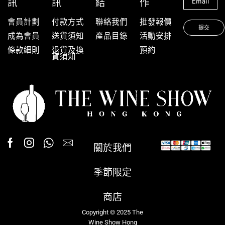
訊
訊
結
作
會員計劃
付款方式
聯絡我們
批發報價
成為會員
送貨須知
產品目錄
活動安排
條款細則
退貨及換
預約
貨須知
關於我們
季節限定
商店
Copyright © 2025 The
Wine Show Hong