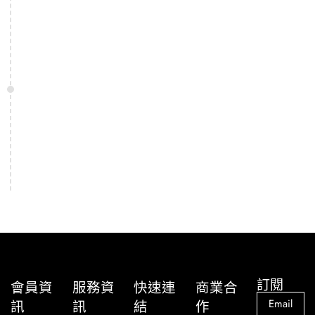
訂閱
會員資
服務資
快速連
商業合
訊
訊
結
作